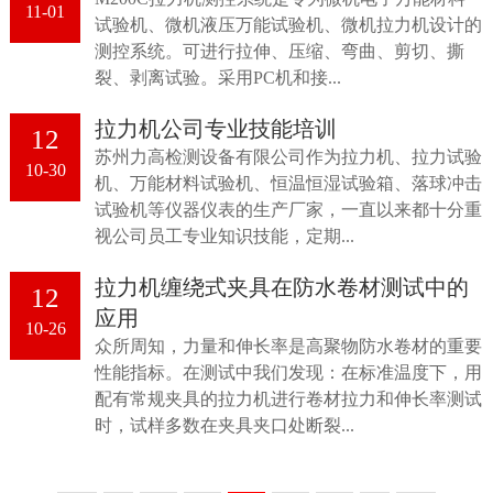
11-01
试验机、微机液压万能试验机、微机拉力机设计的
测控系统。可进行拉伸、压缩、弯曲、剪切、撕
裂、剥离试验。采用PC机和接...
拉力机公司专业技能培训
12
苏州力高检测设备有限公司作为拉力机、拉力试验
10-30
机、万能材料试验机、恒温恒湿试验箱、落球冲击
试验机等仪器仪表的生产厂家，一直以来都十分重
视公司员工专业知识技能，定期...
拉力机缠绕式夹具在防水卷材测试中的
12
应用
10-26
众所周知，力量和伸长率是高聚物防水卷材的重要
性能指标。在测试中我们发现：在标准温度下，用
配有常规夹具的拉力机进行卷材拉力和伸长率测试
时，试样多数在夹具夹口处断裂...