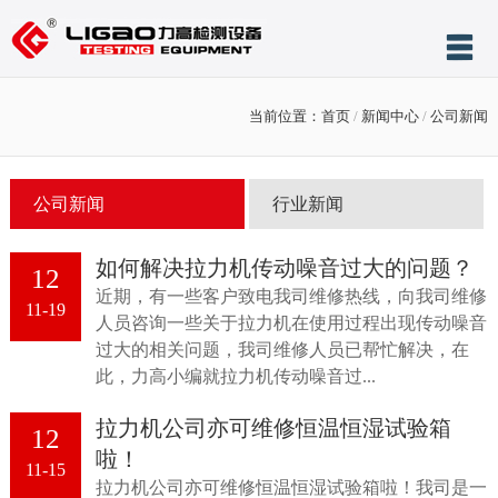
网站首页
当前位置：
首页
/
新闻中心
/
公司新闻
关于力高
产品展示
公司新闻
行业新闻
服务与支持
如何解决拉力机传动噪音过大的问题？
新闻中心
12
近期，有一些客户致电我司维修热线，向我司维修
11-19
案例展示
人员咨询一些关于拉力机在使用过程出现传动噪音
过大的相关问题，我司维修人员已帮忙解决，在
售后服务
此，力高小编就拉力机传动噪音过...
联系我们
拉力机公司亦可维修恒温恒湿试验箱
12
啦！
11-15
拉力机公司亦可维修恒温恒湿试验箱啦！我司是一