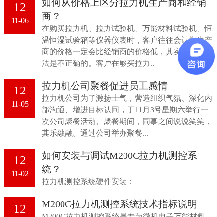
如何从价格上区分拉力机生产商和经销
12
商？
11-06
在购买拉力机、拉力试验机、万能材料试验机、恒
温恒湿试验箱等仪器仪表时，客户往往会认为生产
商的价格一定会比经销商的价格低，其实这样的想
法是不正确的。客户在够买拉力...
拉力机公司聚餐促进员工感情
12
拉力机公司为了激扬士气，营造组织气氛、深化内
11-05
部沟通、增进目标认同，于11月3号星期六举行一
次公司聚餐活动。聚餐期间，同事之间说说笑笑，
其乐融融。通过公司举办聚餐...
如何安装与调试M200C拉力机测控系
12
统？
11-02
拉力机测控系统硬件安装：
M200C拉力机测控系统技术指标说明
12
M200C拉力机测控系统是专为微机电子万能材料